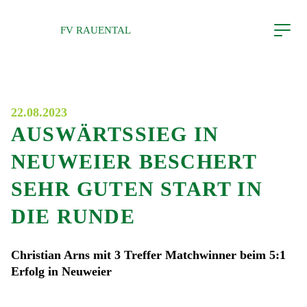
Direkt zum Inhalt wechseln
FV RAUENTAL
SATZUNG
IMPRESSUM
DATENSCHUTZ
22.08.2023
AUSWÄRTSSIEG IN
NEUWEIER BESCHERT
SEHR GUTEN START IN
DIE RUNDE
Christian Arns mit 3 Treffer Matchwinner beim 5:1
Erfolg in Neuweier