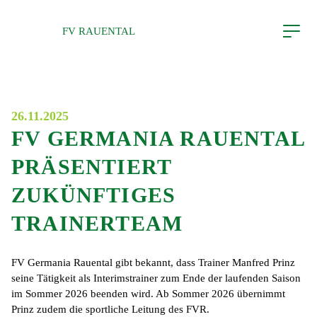
Direkt zum Inhalt wechseln
FV RAUENTAL
SATZUNG
IMPRESSUM
DATENSCHUTZ
26.11.2025
FV GERMANIA RAUENTAL
PRÄSENTIERT
ZUKÜNFTIGES
TRAINERTEAM
FV Germania Rauental gibt bekannt, dass Trainer Manfred Prinz
seine Tätigkeit als Interimstrainer zum Ende der laufenden Saison
im Sommer 2026 beenden wird. Ab Sommer 2026 übernimmt
Prinz zudem die sportliche Leitung des FVR.