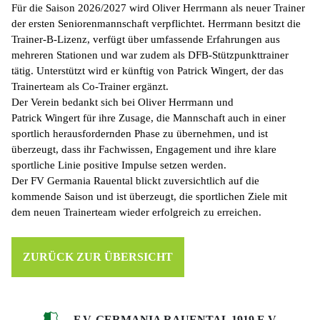
Für die Saison 2026/2027 wird Oliver Herrmann als neuer Trainer
der ersten Seniorenmannschaft verpflichtet. Herrmann besitzt die
Trainer-B-Lizenz, verfügt über umfassende Erfahrungen aus
mehreren Stationen und war zudem als DFB-Stützpunkttrainer
tätig. Unterstützt wird er künftig von Patrick
Wingert
, der das
Trainerteam als Co-Trainer ergänzt.
Der Verein bedankt sich bei Oliver Herrmann und
Patrick
Wingert
für ihre Zusage, die Mannschaft auch in einer
sportlich herausfordernden Phase zu übernehmen, und ist
überzeugt, dass ihr Fachwissen, Engagement und ihre klare
sportliche Linie positive Impulse setzen werden.
Der FV Germania Rauental blickt zuversichtlich auf die
kommende Saison und ist überzeugt, die sportlichen Ziele mit
dem neuen Trainerteam wieder erfolgreich zu erreichen.
ZURÜCK ZUR ÜBERSICHT
F.V. GERMANIA RAUENTAL 1919 E.V.