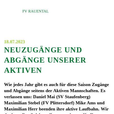
Direkt zum Inhalt wechseln
FV RAUENTAL
SATZUNG
IMPRESSUM
DA
18.07.2023
NEUZUGÄNGE UND
ABGÄNGE UNSERER
AKTIVEN
Wie jedes Jahr gibt es auch für diese Saison Zugänge
und Abgänge seitens der Aktiven Mannschaften. Es
verlassen uns: Daniel Mai (SV Staufenberg)
Maximilian Stebel (FV Plittersdorf) Mike Ams und
Maximilian Herr beenden ihre aktive Laufbahn. Wir