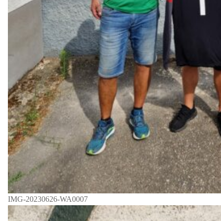
IMG-20230626-WA0007