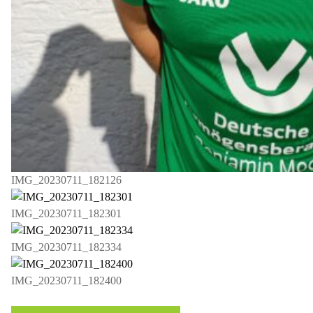
IMG_20230711_182126
IMG_20230711_182301
IMG_20230711_182334
IMG_20230711_182400