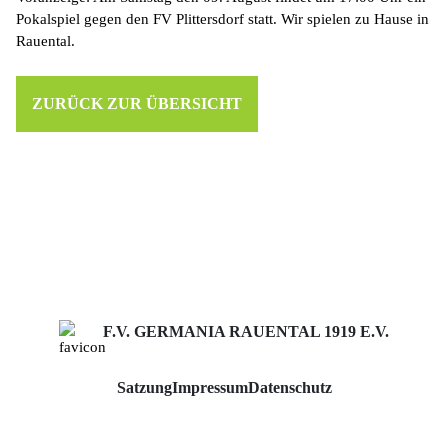
Pokalspiel gegen den FV Plittersdorf statt. Wir spielen zu Hause in
Rauental.
ZURÜCK ZUR ÜBERSICHT
F.V. GERMANIA RAUENTAL 1919 E.V.
Satzung
Impressum
Datenschutz